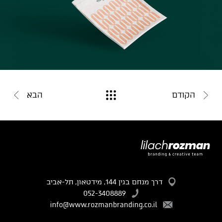
הקודם
הבא
דרך מנחם בגין 144, מידטאון, תל-אביב
052-3408889
info@www.rozmanbranding.co.il