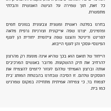
כל זאת, תוך שמירה על הגישה האנושית והבלתי
מתפשרת.
בחרנו בפלטה ראשית ומשנית צבעונית בגוונים חמים
ומזמינים, יצרנו שפה אייקונית וצורניות גרפית מלאה
לפרינט ודיגיטל והצגנו שפה צילומית יחודית הן לענף
הפיננסי-עסקי והן לענף הייבוא.
הייחוד של תואם הוא בכך שהיא אינה מונעת רק מהרצון
להרחיב את תיק ההשקעות. מדובר באנשים המרכיבים
אותה וברצון האמיתי שלהם לעזור ליזמים להצמיח את
העסקים שלהם. זו הסיבה שבחרנו בהבטחת המותג 'בית
לצמוח בו', כי צמיחה אמיתית מתחילה במקום שמרגיש
כמו בית.