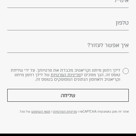
לילך רוזמן מיתוג וקריאטיב מכבדת את פרטיותך. על ידי שליחת
טופס זה, הנך מסכים ל
מדיניות הפרטיות
של לילך רוזמן מיתוג
וקריאטיב ולאחסון הנתונים המסופקים בטופס זה.
שליחה
אתר זה מוגן באמצעות reCAPTCHA ו
מדיניות הפרטיות
ו
תנאי השימוש
של גוגל.