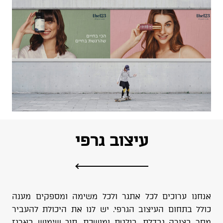
עיצוב גרפי
אנחנו ערוכים לכל אתגר ולכל משימה ומספקים מענה
כולל בתחום העיצוב הגרפי. יש לנו את היכולת להעביר
מסר בצורה נבדלת, בולטת ומושכת, תוך שימוש בארגז