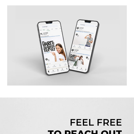
FEEL FREE
TO REACH OUT