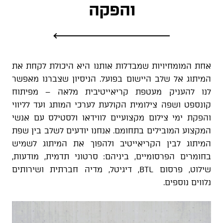
והפקה
אחת המומחיויות שמבדלות אותנו היא היכולת לקחת את
המיתוג אל שלב היישום בפועל. הניסיון שצברנו מאפשר
לנו להעניק מעטפת קריאייטיבית מלאה – מפיתוח
קונספט ושפה צילומית הקולעת לערכי המותג ועד לליווי
והפקת ימי צילום מקצועיים לווידאו ולסטילס עם אנשי
המקצוע המובילים בתחומם. אנחנו יודעים לשלב בין שפת
המיתוג לבין הקריאייטיב ולהפוך את המיתוג לשמיש
בחומרים הפרסומיים, ביניהם: סרטוני תדמית, מודעות,
שילוט, פרסום BTL, דיגיטל, מדיה חברתית ושירותים
נלווים נוספים.