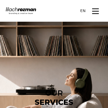
EN
OUR
SERVICES