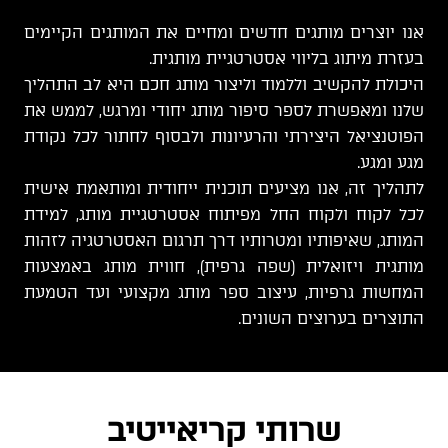
אנו יוצרים מותגים חדשים ומחיים את המותגים הקיימים
בעזרת מיתוג בליווי אסטרטגיית מותגית.
היכולת להקשיב וללמוד וליצור מותג חכם היא לב התהליך
שלנו ומאפשרת לספר סיפור מותג יחודי ומרגש, לממש את
הפוטנציאל היצירתי והרעיונות ולבסוף לחתור לכל נקודת
מגע ומגע.
לתהליך זה, אנו מציעים תוכנית ייחודית ומותאמת אישית
לכל לקוח ולקוח החל מפיתוח אסטרטגיית מותג, למידת
המותג, שאיפותיו ומטרותיו דרך תרגום האסטרטגיה לזהות
מותגית ויזואלית (שפה גרפית), חווית מותג באמצעות
המחשות גרפיות, עיצוב ספר מותג מקצועי ועד הטמעת
התוצרים בערוצים השונים.
שרותי קריאייטיב