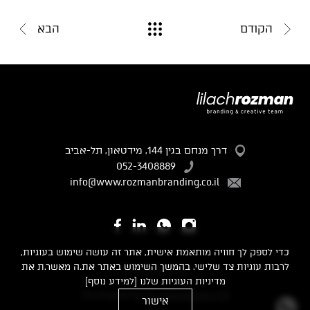
הקודם
הבא
דרך מנחם בגין 144, מידטאון, תל-אביב
052-3408889
info@www.rozmanbranding.co.il
כדי לספק לך חוויה מותאמת אישית, אתר זה עושה שימוש בעוגיות,
לרבות עוגיות צד שלישי. בהמשך השימוש באתר את.ה מאשר.ת את
מדיניות פרטיות
מדיניות העוגיות שלנו
[למידע נוסף]
Developed by
TL Interactive LTD
אישור